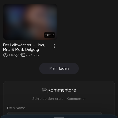
20:39
Der Leibwächter — Joey
Mills & Malik Delgaty
2.9K
5
vor 1 Jahr
Mehr laden
Kommentare
Schreibe den ersten Kommentar
Dein Name