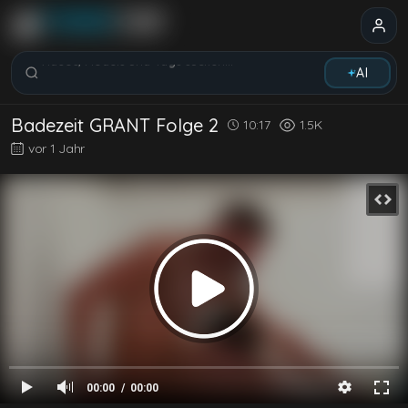
Videos, Models und Tags suchen...
AI
Badezeit GRANT Folge 2
10:17
1.5K
vor 1 Jahr
00:00
00:00